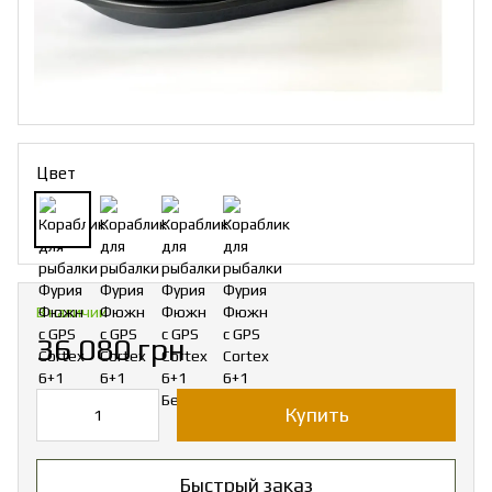
Цвет
В наличии
36 080 грн
Купить
Быстрый заказ