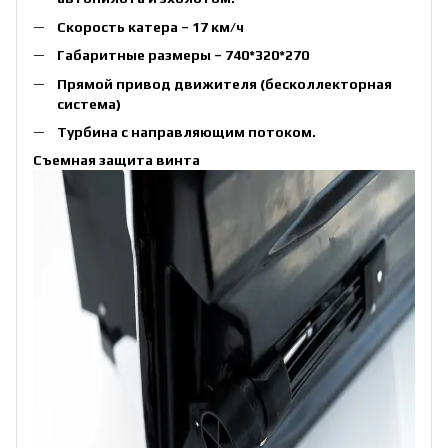
Скорость катера – 17 км/ч
Габаритные размеры – 740*320*270
Прямой привод движителя (бесколлекторная
система)
Турбина с направляющим потоком.
Съемная защита винта