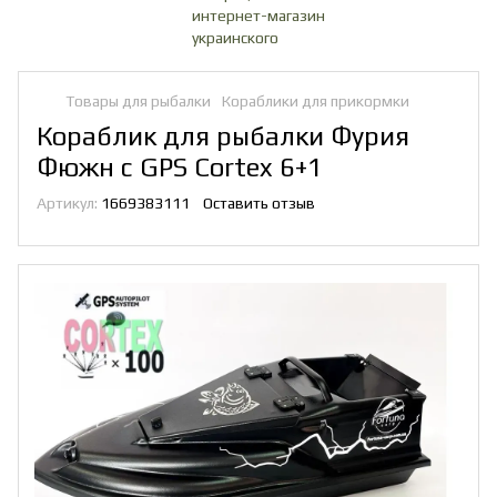
Товары для рыбалки
Кораблики для прикормки
Кораблик для рыбалки Фурия
Фюжн с GPS Cortex 6+1
Артикул:
1669383111
Оставить отзыв