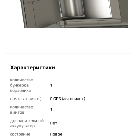
Характеристики
количество
бункеров
1
кораблика
gps (автопилот)
С GPS (автопилот)
количество
1
винтов
дополнительный
Нет
аккумулятор
состояние
Новое