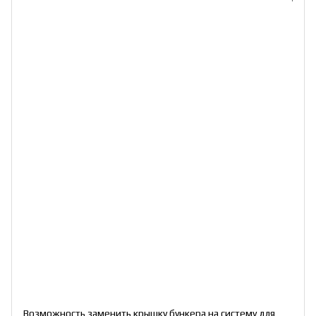
Возможность заменить крышку бункера на систему для