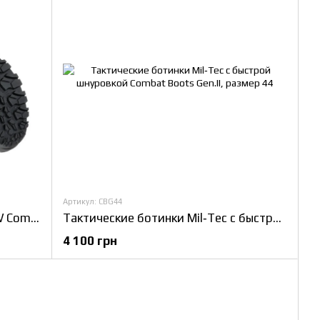
Артикул: CBG44
Тактические ботинки Mil-Tec BW Combat, размер 41
Тактические ботинки Mil‑Tec с быстрой шнуровкой Combat Boots Gen.II, размер 44
4 100 грн