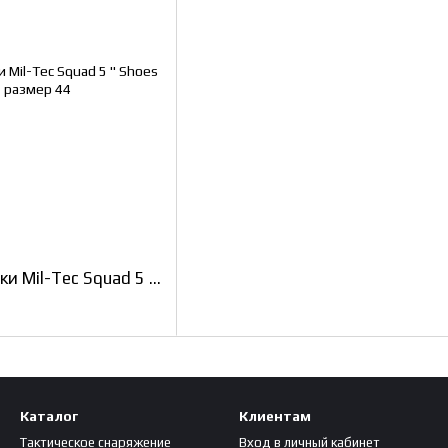
Тактические ботинки Mil-Tec Squad 5 '' Shoes MultiCam, размер 44
Каталог
Клиентам
Тактическое снаряжение
Вход в личный кабинет