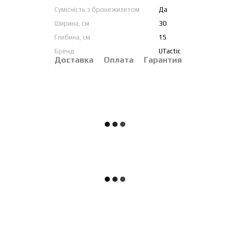
Сумісність з бронежилетом
Да
Ширина, см
30
Глибина, см
15
Бренд
UTactic
Доставка
Оплата
Гарантия