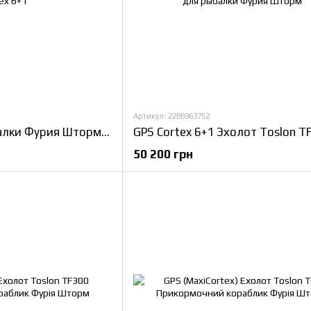
Артикул: 2286963752
Кораблик для рыбалки Фурия Шторм с GPS Cortex 6+1
50 200 грн