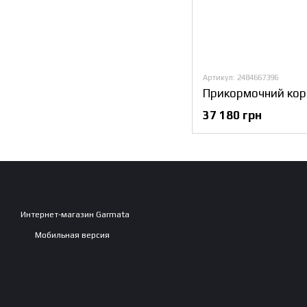
Артикул: 2484667396
37 180 грн
Интернет-магазин Garmata
Мобильная версия