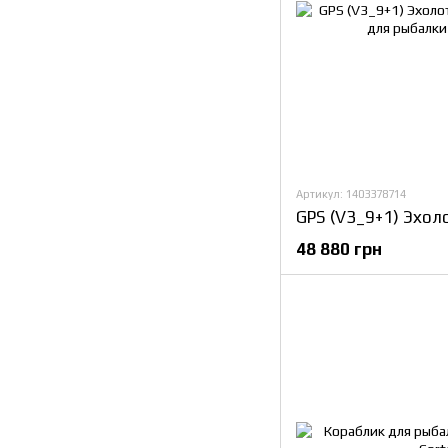
Артикул: 1403378714
48 880 грн