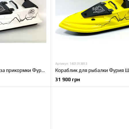
Артикул: 1401313813
Кораблик для завоза прикормки Фурия Шторм
31 900 грн