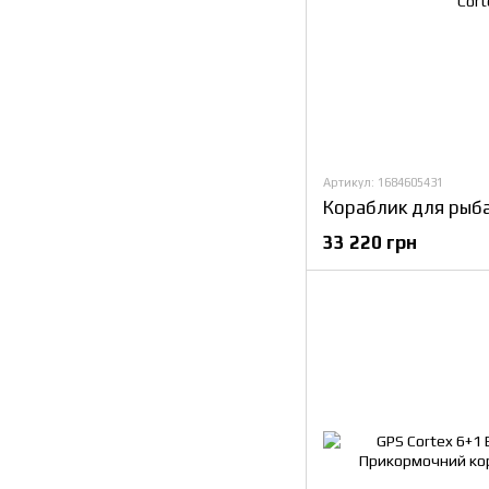
Артикул: 1684605431
33 220 грн