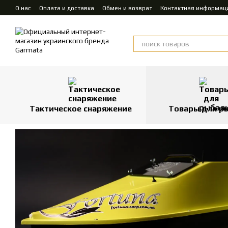
Перейти к основному контенту
О нас
Оплата и доставка
Обмен и возврат
Контактная информац
Тактическое снаряжение
Товары для р