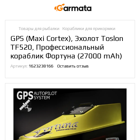
Товары для рыбалки
Кораблики для прикормки
GPS (Maxi Cortex), Эхолот Toslon
TF520, Профессиональный
кораблик Фортуна (27000 mAh)
Артикул:
1623238166
Оставить отзыв