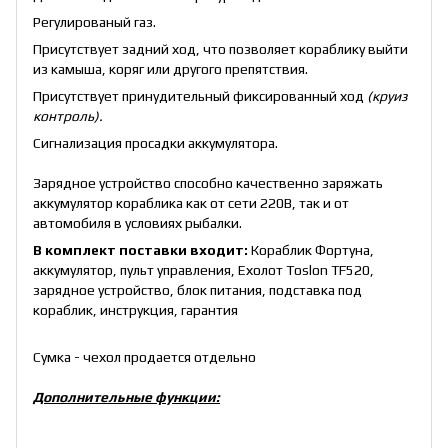
Регулированый газ.
Присутствует задний ход, что позволяет кораблику выйти
из камыша, коряг или другого препятствия.
Присутствует принудительный фиксированный ход
(круиз
контроль).
Сигнализация просадки аккумулятора.
Зарядное устройство способно качественно заряжать
аккумулятор кораблика как от сети 220В, так и от
автомобиля в условиях рыбалки.
В комплект поставки входит:
Кораблик Фортуна,
аккумулятор, пульт управления, Ехолот Toslon TF520,
зарядное устройство, блок питания, подставка под
кораблик, инструкция, гарантия
Сумка - чехол
продается отдельно
Дополнительные функции: