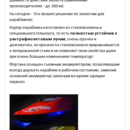
производителем - до 300 м).
На сегодня - Это лучшее решение по эхолотам для
корабликов!
Корпус кораблика изготовлен из стекловолокна и
специального гелькоута, то есть
полностью устойчив к
ультрафиолетовым лучам
, очень прочен и
долговечен, по прочности стекловолокно приравнивается
к легированной стали и не изменяет свои свойства даже
при очень больших изменениях температур!
Фортуна оснащен съемным аккумулятором, позволяющим
всегда держать кораблик в рабочем состоянии, заменив
основной аккумулятор запасным во время зарядки
первого.