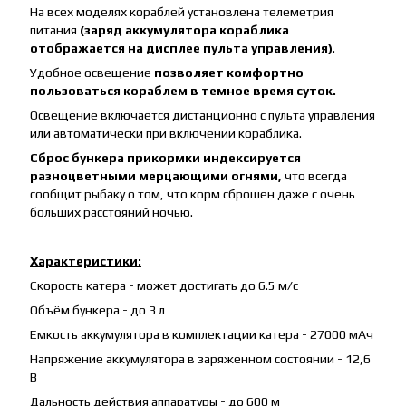
На всех моделях кораблей установлена телеметрия
питания
(заряд аккумулятора кораблика
отображается на дисплее пульта управления)
.
Удобное освещение
позволяет комфортно
пользоваться кораблем в темное время суток.
Освещение включается дистанционно с пульта управления
или автоматически при включении кораблика.
Сброс бункера прикормки индексируется
разноцветными мерцающими огнями,
что всегда
сообщит рыбаку о том, что корм сброшен даже с очень
больших расстояний ночью.
Характеристики:
Скорость катера - может достигать до 6.5 м/с
Объём бункера - до 3 л
Емкость аккумулятора в комплектации катера - 27000 мАч
Напряжение аккумулятора в заряженном состоянии - 12,6
В
Дальность действия аппаратуры - до 600 м