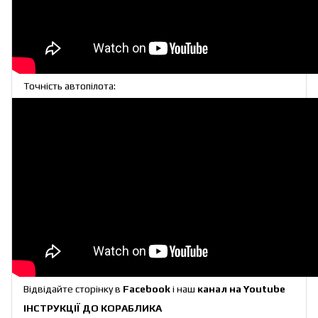
Точність автопілота:
Відвідайте сторінку в
Facebook
і наш
канал на Youtube
ІНСТРУКЦІЇ ДО КОРАБЛИК
А