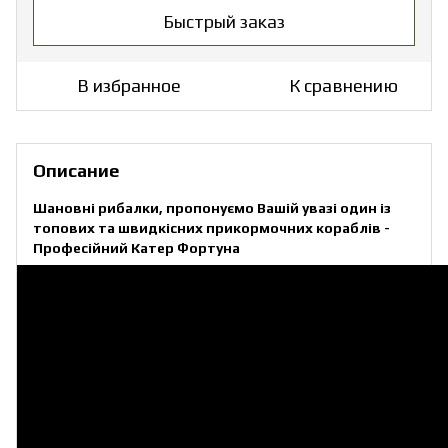
Быстрый заказ
В избранное
К сравнению
Описание
Шановні рибалки, пропонуємо Вашій увазі один із
топових та швидкісних прикормочних кораблів -
Професійний Катер Фортуна