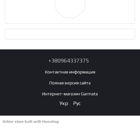
+380964337375
Контактная информация
Полная версия сайта
Интернет-магазин Garmata
Укр
Рус
Online store built with Horoshop