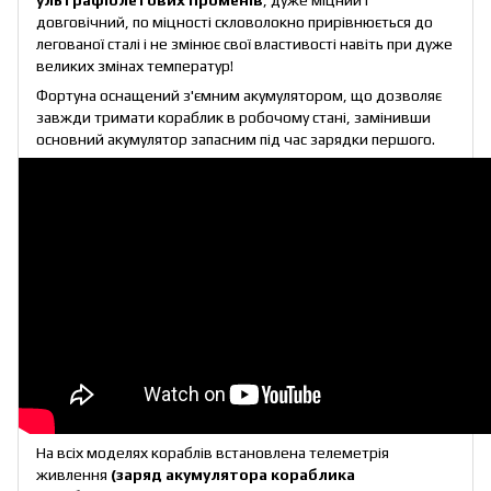
довговічний, по міцності скловолокно прирівнюється до
легованої сталі і не змінює свої властивості навіть при дуже
великих змінах температур!
Фортуна оснащений з'ємним акумулятором, що дозволяє
завжди тримати кораблик в робочому стані, замінивши
основний акумулятор запасним під час зарядки першого.
На всіх моделях кораблів встановлена телеметрія
живлення
(заряд акумулятора кораблика