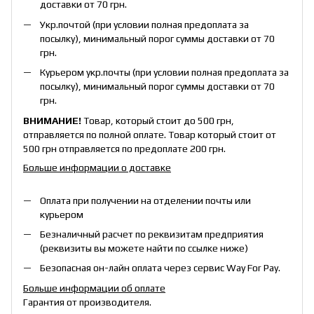
доставки от 70 грн.
Укр.почтой (при условии полная предоплата за
посылку), минимальный порог суммы доставки от 70
грн.
Курьером укр.почты (при условии полная предоплата за
посылку), минимальный порог суммы доставки от 70
грн.
ВНИМАНИЕ!
Товар, который стоит до 500 грн,
отправляется по полной оплате. Товар который стоит от
500 грн отправляется по предоплате 200 грн.
Больше информации о доставке
Оплата при получении на отделении почты или
курьером
Безналичный расчет по реквизитам предприятия
(реквизиты вы можете найти по ссылке ниже)
Безопасная он-лайн оплата через сервис Way For Pay.
Больше информации об оплате
Гарантия от производителя.