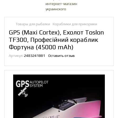
Товары для рыбалки
Кораблики для прикормки
GPS (Maxi Cortex), Ехолот Toslon
TF300, Професійний кораблик
Фортуна (45000 mAh)
Артикул:
2483241881
Оставить отзыв