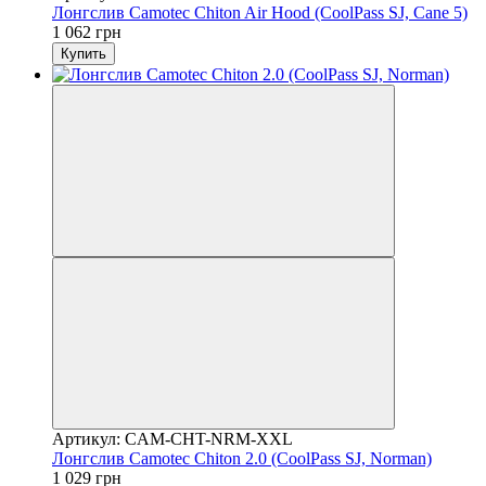
Лонгслив Camotec Chiton Air Hood (CoolPass SJ, Cane 5)
1 062 грн
Купить
Артикул: CAM-CHT-NRM-XXL
Лонгслив Camotec Chiton 2.0 (CoolPass SJ, Norman)
1 029 грн