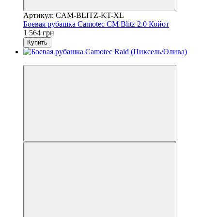
Артикул: CAM-BLITZ-KT-XL
Боевая рубашка Camotec CM Blitz 2.0 Койот
1 564 грн
Купить
Новинка