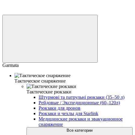
Garmata
Тактическое снаряжение
Тактические рюкзаки
Штурмові та патрульні рюкзаки (35–50 л)
Рейдовые / Экспедиционные (60–120л)
Рюкзаки для дронов
Рюкзаки и чехлы для Starlink
Медицинские рюкзаки и эвакуационное
снаряжение
Все категории