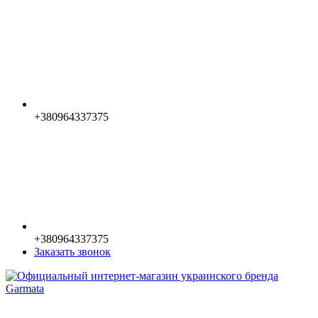
+380964337375
+380964337375
Заказать звонок