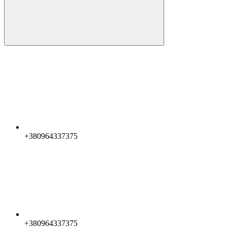
+380964337375
+380964337375