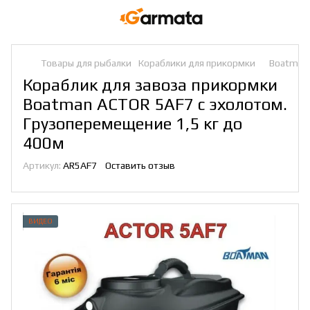
Товары для рыбалки
Кораблики для прикормки
Boatman
Кораблик для завоза прикормки
Boatman ACTOR 5AF7 с эхолотом.
Грузоперемещение 1,5 кг до
400м
Артикул:
AR5AF7
Оставить отзыв
ВИДЕО