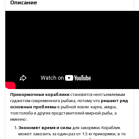
Описание
Прикормочные кораблики
становятся неотъемлемым
гаджетом современного рыбака, потому что
решают ряд
основных проблемы
в рыбной ловли карпа, амура,
толстолоба и других представителей мирной рыбы, а
именно :
Экономят время и силы
для закормки. Кораблик
может завозить за один раз от 1.5 кг прикормки, в то