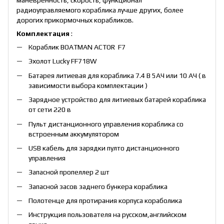
радиоуправляемого кораблика лучше других, более
дорогих прикормочных корабликов.
Комплектация
:
Кораблик BOATMAN ACTOR F7
Эхолот Lucky FF718W
Батарея литиевая для кораблика 7.4 В 5АЧ или 10 АЧ ( в
зависимости выбора комплектации )
Зарядное устройство для литиевых батарей кораблика
от сети 220 в
Пульт дистанционного управления кораблика со
встроенным аккумулятором
USB кабель для зарядки пулто дистанционного
управления
Запасной пропеллер 2 шт
Запасной засов заднего бункера кораблика
Полотенце для протирания корпуса кораболика
Инструкция пользователя на русском,английском