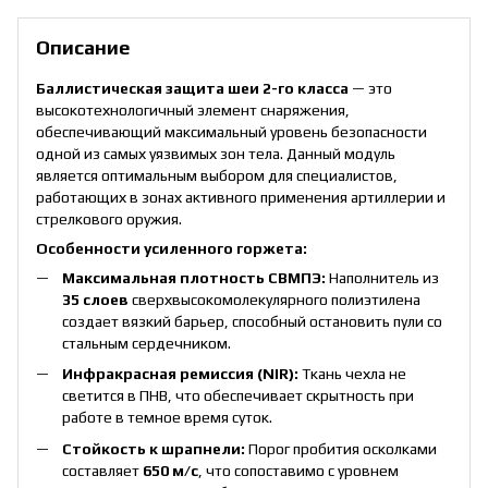
Описание
Баллистическая защита шеи 2-го класса
— это
высокотехнологичный элемент снаряжения,
обеспечивающий максимальный уровень безопасности
одной из самых уязвимых зон тела. Данный модуль
является оптимальным выбором для специалистов,
работающих в зонах активного применения артиллерии и
стрелкового оружия.
Особенности усиленного горжета:
Максимальная плотность СВМПЭ:
Наполнитель из
35 слоев
сверхвысокомолекулярного полиэтилена
создает вязкий барьер, способный остановить пули со
стальным сердечником.
Инфракрасная ремиссия (NIR):
Ткань чехла не
светится в ПНВ, что обеспечивает скрытность при
работе в темное время суток.
Стойкость к шрапнели:
Порог пробития осколками
составляет
650 м/с
, что сопоставимо с уровнем