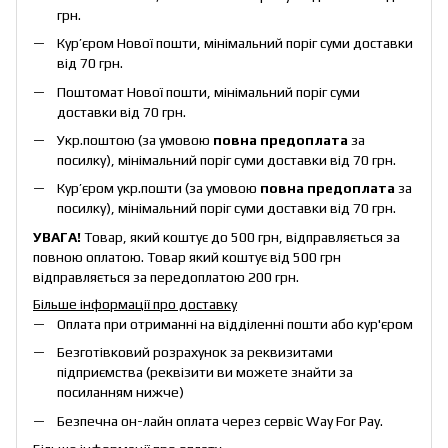
грн.
Кур’єром Нової пошти, мінімальний поріг суми доставки
від 70 грн.
Поштомат Нової пошти, мінімальний поріг суми
доставки від 70 грн.
Укр.поштою (за умовою
повна предоплата
за
посилку), мінімальний поріг суми доставки від 70 грн.
Кур’єром укр.пошти (за умовою
повна предоплата
за
посилку), мінімальний поріг суми доставки від 70 грн.
УВАГА!
Товар, який коштує до 500 грн, відправляється за
повною оплатою. Товар який коштує від 500 грн
відправляється за передоплатою 200 грн.
Більше інформації про доставку
Оплата при отриманні на відділенні пошти або кур'єром
Безготівковий розрахунок за реквизитами
підприємства (реквізити ви можете знайти за
посиланням нижче)
Безпечна он-лайн оплата через сервіс Way For Pay.