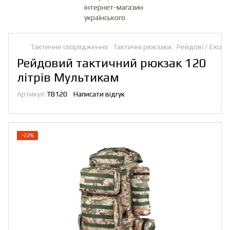
Тактичне спорядження
Тактичні рюкзаки
Рейдові / Експе
Рейдовий тактичний рюкзак 120
літрів Мультикам
Артикул:
TB120
Написати відгук
−22%