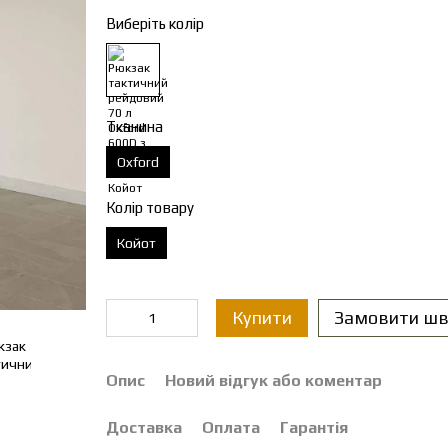
Виберіть колір
Тканина
Oxford
Колір товару
Койот
Купити
Замовити шв
Опис
Новий відгук або коментар
Доставка
Оплата
Гарантія