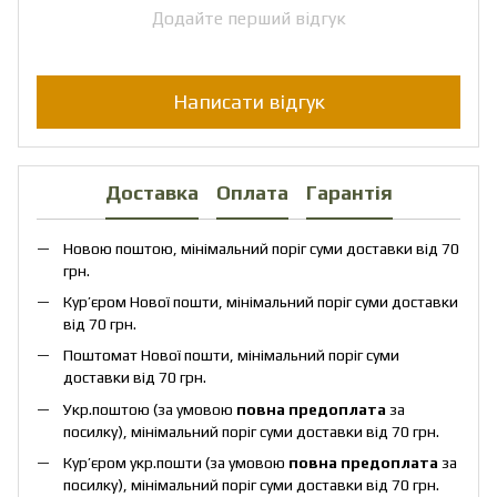
Додайте перший відгук
Написати відгук
Доставка
Оплата
Гарантія
Новою поштою, мінімальний поріг суми доставки від 70
грн.
Кур’єром Нової пошти, мінімальний поріг суми доставки
від 70 грн.
Поштомат Нової пошти, мінімальний поріг суми
доставки від 70 грн.
Укр.поштою (за умовою
повна предоплата
за
посилку), мінімальний поріг суми доставки від 70 грн.
Кур’єром укр.пошти (за умовою
повна предоплата
за
посилку), мінімальний поріг суми доставки від 70 грн.