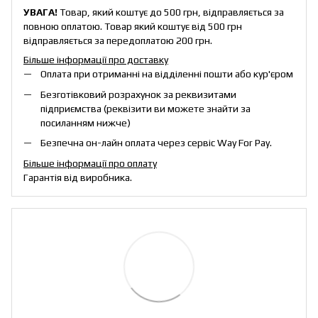
УВАГА!
Товар, який коштує до 500 грн, відправляється за
повною оплатою. Товар який коштує від 500 грн
відправляється за передоплатою 200 грн.
Більше інформації про доставку
Оплата при отриманні на відділенні пошти або кур'єром
Безготівковий розрахунок за реквизитами
підприємства (реквізити ви можете знайти за
посиланням нижче)
Безпечна он-лайн оплата через сервіс Way For Pay.
Більше інформації про оплату
Гарантія від виробника.