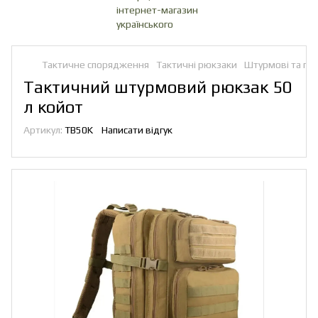
Тактичне спорядження
Тактичні рюкзаки
Штурмові та пат
Тактичний штурмовий рюкзак 50
л койот
Артикул:
TB50K
Написати відгук