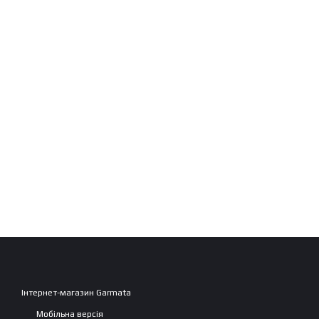
Інтернет-магазин Garmata
Мобільна версія