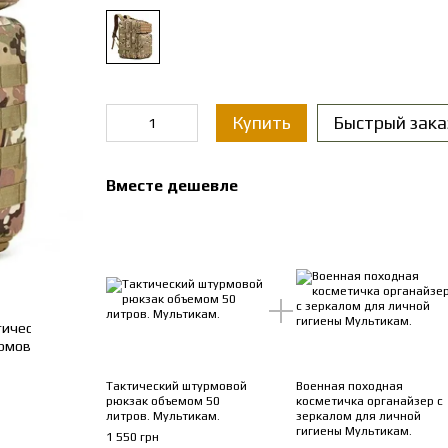
Купить
Быстрый зака
Вместе дешевле
Тактический штурмовой
Военная походная
рюкзак объемом 50
косметичка органайзер с
литров. Мультикам.
зеркалом для личной
гигиены Мультикам.
1 550 грн