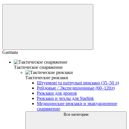
Garmata
Тактическое снаряжение
Тактические рюкзаки
Штурмові та патрульні рюкзаки (35–50 л)
Рейдовые / Экспедиционные (60–120л)
Рюкзаки для дронов
Рюкзаки и чехлы для Starlink
Медицинские рюкзаки и эвакуационное
снаряжение
Все категории