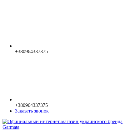
+380964337375
+380964337375
Заказать звонок