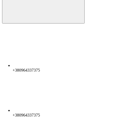
+380964337375
+380964337375