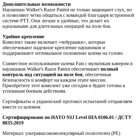
Дополнительные возможности
Наушники Walker's Razor Patriot не только защищают слух, но
и позволяют четко общаться с командой благодаря встроенной
системе PTT. Они легкие и удобные, что делает их
идеальными для длительных операций на поле боя.
Удобное крепление
Комплект также включает «чебурашки», которые
обеспечивают надежное крепление наушников и
поддерживают оптимальное положение шлема на голове.
Совместное использование шлема Fast с мультикам кавером и
наушников Walker's Razor Patriot обеспечивает
полный
контроль над ситуацией на поле боя
, обеспечивая
безопасность и комфорт на каждом этапе миссии.
Приобретите этот комплект уже сегодня и будьте готовы к
успешным боевым действиям.
Сертификаты и украинский протокол испытаний отправляем
вместе со шлемом
Сертифицировано по НАТО NIJ Level IIIA 0106.01 / ДСТУ
8835:2019
Материал: ультравысокомолекулярный полиэтилен (PE)