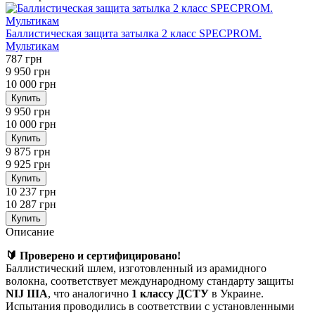
Баллистическая защита затылка 2 класс SPECPROM.
Мультикам
787 грн
9 950 грн
10 000 грн
Купить
9 950 грн
10 000 грн
Купить
9 875 грн
9 925 грн
Купить
10 237 грн
10 287 грн
Купить
Описание
🔰 Проверено и сертифицировано!
Баллистический шлем, изготовленный из арамидного
волокна, соответствует международному стандарту защиты
NIJ IIIA
, что аналогично
1 классу ДСТУ
в Украине.
Испытания проводились в соответствии с установленными