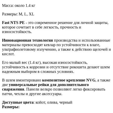
Масса: около 1.4 кг
Размеры: M, L, XL
Fast NTS РЕ
- это современное решение для личной защиты,
которое сочетает в себе легкость, прочность и
износостойкость.
Инновационная технология
производства и использованные
материалы превосходят кевлар по устойчивости к влаге,
ультрафиолетовому излучению, а также к действию щелочей и
кислот.
Его малый вес (1.4 кг), высокая износостойкость,
устойчивость к коррозии и отсутствие рикошета делают шлем
надежным выбором в сложных условиях.
В шлем вмонтировано
композитное крепление NVG
, а также
две
универсальные рейки для дополнительного
снаряжения
. Панели велкро позволяют легко фиксировать
патчи, чехлы и другие аксессуары.
Доступные цвета
: койот, олива, черный
Размеры: