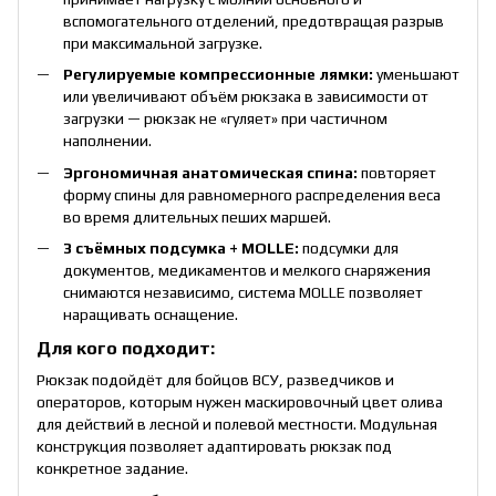
вспомогательного отделений, предотвращая разрыв
при максимальной загрузке.
Регулируемые компрессионные лямки:
уменьшают
или увеличивают объём рюкзака в зависимости от
загрузки — рюкзак не «гуляет» при частичном
наполнении.
Эргономичная анатомическая спина:
повторяет
форму спины для равномерного распределения веса
во время длительных пеших маршей.
3 съёмных подсумка + MOLLE:
подсумки для
документов, медикаментов и мелкого снаряжения
снимаются независимо, система MOLLE позволяет
наращивать оснащение.
Для кого подходит:
Рюкзак подойдёт для бойцов ВСУ, разведчиков и
операторов, которым нужен маскировочный цвет олива
для действий в лесной и полевой местности. Модульная
конструкция позволяет адаптировать рюкзак под
конкретное задание.