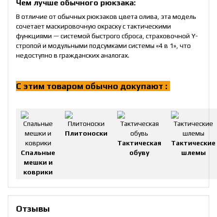
Чем лучше обычного рюкзака:
В отличие от обычных рюкзаков цвета олива, эта модель
сочетает маскировочную окраску с тактическими
функциями — системой быстрого сброса, страховочной Y-
стропой и модульными подсумками системы «4 в 1», что
недоступно в гражданских аналогах.
С этим товаром обычно докупают :
!
Плитоноски
Тактическая
Тактические
Спальные
обуву
шлемы
мешки и
коврики
Отзывы