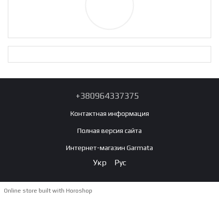
+380964337375
Контактная информация
Полная версия сайта
Интернет-магазин Garmata
Укр
Рус
Online store built with Horoshop