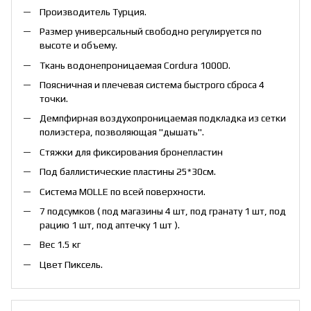
Производитель Турция.
Размер универсальный свободно регулируется по
высоте и объему.
Ткань водонепроницаемая Cordura 1000D.
Поясничная и плечевая система быстрого сброса 4
точки.
Демпфирная воздухопроницаемая подкладка из сетки
полиэстера, позволяющая "дышать".
Стяжки для фиксирования бронепластин
Под баллистические пластины 25*30см.
Система MOLLE по всей поверхности.
7 подсумков ( под магазины 4 шт, под гранату 1 шт, под
рацию 1 шт, под аптечку 1 шт ).
Вес 1.5 кг
Цвет Пиксель.