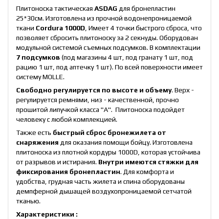
Плитоноска тактическая
ASDAG
для бронепластин
25*30см. Изготовлена из прочной водонепроницаемой
ткани
Cordura 1000D
, Имеет 4 точки быстрого сброса, что
позволяет сбросить плитоноску за 2 секнуды. Оборудован
модульной системой съемных подсумков. В комплектации
7 подсумков
(под магазины 4 шт, под гранату 1 шт, под
рацию 1 шт, под аптечку 1 шт). По всей поверхности имеет
систему MOLLE.
Свободно регулируется по высоте и объему
. Верх -
регулируется ремнями, низ - качественной, прочно
прошитой липучкой класса "А". Плитоноска подойдет
человеку с любой комплекцией.
Также есть
быстрый сброс бронежилета от
снаряжения
для оказания помощи бойцу. Изготовлена
плитоноска из плотной кордуры 1000D, которая устойчива
от разрывов и истирания.
Внутри имеются стяжки для
фиксирования бронепластин
. Для комфорта и
удобства, грудная часть жилета и спина оборудованы
демпферной дышащей воздухопроницаемой сетчатой
тканью.
Характеристики :