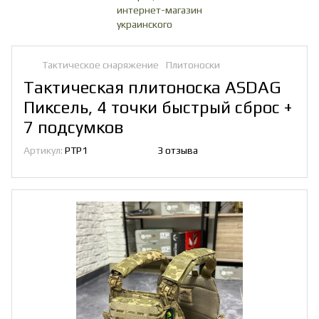
Тактическое снаряжение
Плитоноски
Тактическая плитоноска ASDAG
Пиксель, 4 точки быстрый сброс +
7 подсумков
Артикул:
PTP1
3 отзыва