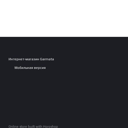
Интернет-магазин Garmata
Мобильная версия
Online store built with Horoshop