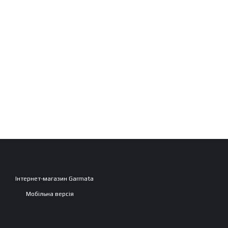
Інтернет-магазин Garmata
Мобільна версія