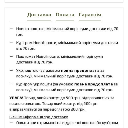
Доставка
Оплата
Гарантія
Новою поштою, мінімальний поріг суми доставки від 70
грн.
Кур’єром Нової пошти, мінімальний поріг суми доставки
від 70 грн.
Поштомат Нової пошти, мінімальний поріг суми
доставки від 70 грн.
Укр.поштою (за умовою
повна предоплата
за
посилку), мінімальний поріг суми доставки від 70 грн.
Кур’єром укр.пошти (за умовою
повна предоплата
за
посилку), мінімальний поріг суми доставки від 70 грн.
УВАГА!
Товар, який коштує до 500 грн, відправляється за
повною оплатою. Товар який коштує від 500 грн
відправляється за передоплатою 200 грн.
Більше інформації про доставку
Оплата при отриманні на відділенні пошти або кур'єром