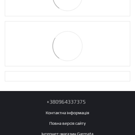
+380964337375
Контактна інформація
Повна версія сайту
Інтернет-магазин Garmata