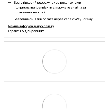
Безготівковий розрахунок за реквизитами
підприємства (реквізити ви можете знайти за
посиланням нижче)
Безпечна он-лайн оплата через сервіс Way For Pay.
Більше інформації про оплату
Гарантія від виробника.