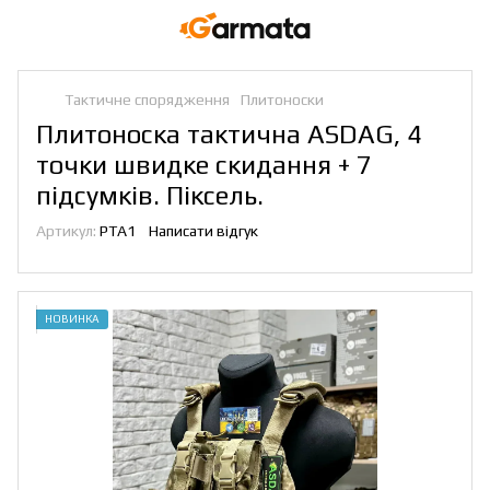
Тактичне спорядження
Плитоноски
Плитоноска тактична ASDAG, 4
точки швидке скидання + 7
підсумків. Піксель.
Артикул:
PTA1
Написати відгук
НОВИНКА