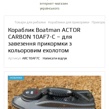
Товари для рибалки
Кораблики для прикормки
Прикормоч
Кораблик Boatman ACTOR
CARBON 10AF7-С – для
завезення прикормки з
кольоровим ехолотом
Артикул:
ARС10AF7C
Написати відгук
НОВИНКА