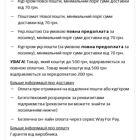
Кур’єром Нової пошти, мінімальний поріг суми доставки
від 70 грн.
Поштомат Нової пошти, мінімальний поріг суми
доставки від 70 грн.
Укр.поштою (за умовою
повна предоплата
за
посилку), мінімальний поріг суми доставки від 70 грн.
Кур’єром укр.пошти (за умовою
повна предоплата
за
посилку), мінімальний поріг суми доставки від 70 грн.
УВАГА!
Товар, який коштує до 500 грн, відправляється за
повною оплатою. Товар який коштує від 500 грн
відправляється за передоплатою 200 грн.
Більше інформації про доставку
Оплата при отриманні на відділенні пошти або кур'єром
Безготівковий розрахунок за реквизитами
підприємства (реквізити ви можете знайти за
посиланням нижче)
Безпечна он-лайн оплата через сервіс Way For Pay.
Більше інформації про оплату
Гарантія від виробника.