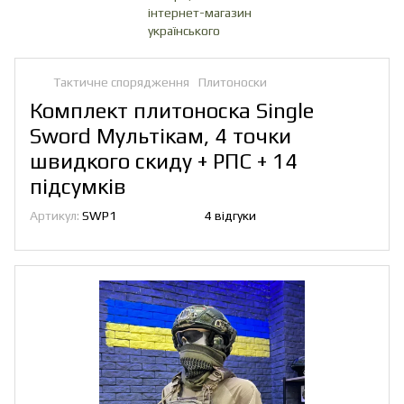
Тактичне спорядження
Плитоноски
Комплект плитоноска Single
Sword Мультікам, 4 точки
швидкого скиду + РПС + 14
підсумків
Артикул:
SWP1
4 відгуки