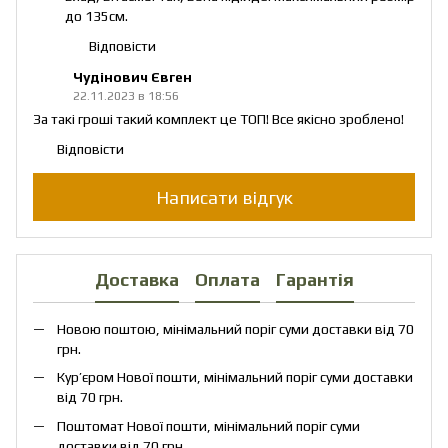
до 135см.
Відповісти
Чудінович Євген
22.11.2023 в 18:56
За такі гроші такий комплект це ТОП! Все якісно зроблено!
Відповісти
Написати відгук
Доставка
Оплата
Гарантія
Новою поштою, мінімальний поріг суми доставки від 70
грн.
Кур’єром Нової пошти, мінімальний поріг суми доставки
від 70 грн.
Поштомат Нової пошти, мінімальний поріг суми
доставки від 70 грн.