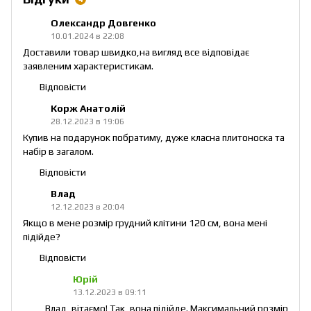
Олександр Довгенко
10.01.2024 в 22:08
Доставили товар швидко,на вигляд все відповідає
заявленим характеристикам.
Відповісти
Корж Анатолій
28.12.2023 в 19:06
Купив на подарунок побратиму, дуже класна плитоноска та
набір в загалом.
Відповісти
Влад
12.12.2023 в 20:04
Якщо в мене розмір грудний клітини 120 см, вона мені
підійде?
Відповісти
Юрій
13.12.2023 в 09:11
Влад, вітаємо! Так, вона підійде. Максимальний розмір