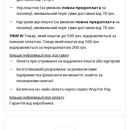
Укр.поштою (за умовою
повна предоплата
за
посилку), мінімальний поріг суми доставки від 70 грн.
Кур’єром укр.пошти (за умовою
повна предоплата
за
посилку), мінімальний поріг суми доставки від 70 грн.
УВАГА!
Товар, який коштує до 500 грн, відправляється за
повною оплатою. Товар який коштує від 500 грн
відправляється за передоплатою 200 грн.
Більше інформації про доставку
Оплата при отриманні на відділенні пошти або кур'єром
Безготівковий розрахунок за реквизитами
підприємства (реквізити ви можете знайти за
посиланням нижче)
Безпечна он-лайн оплата через сервіс Way For Pay.
Більше інформації про оплату
Гарантія від виробника.