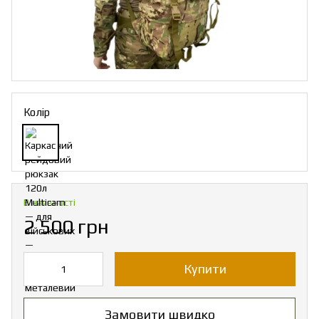
Колір
В наявності
2 500 грн
Купити
Замовити швидко