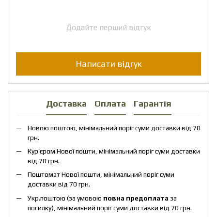
Додайте перший відгук
Написати відгук
Доставка
Оплата
Гарантія
Новою поштою, мінімальний поріг суми доставки від 70
грн.
Кур’єром Нової пошти, мінімальний поріг суми доставки
від 70 грн.
Поштомат Нової пошти, мінімальний поріг суми
доставки від 70 грн.
Укр.поштою (за умовою
повна предоплата
за
посилку), мінімальний поріг суми доставки від 70 грн.