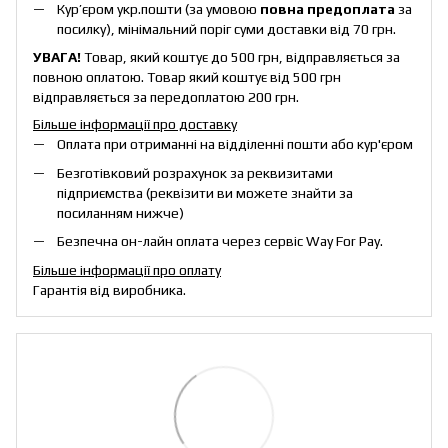
Кур’єром укр.пошти (за умовою
повна предоплата
за
посилку), мінімальний поріг суми доставки від 70 грн.
УВАГА!
Товар, який коштує до 500 грн, відправляється за
повною оплатою. Товар який коштує від 500 грн
відправляється за передоплатою 200 грн.
Більше інформації про доставку
Оплата при отриманні на відділенні пошти або кур'єром
Безготівковий розрахунок за реквизитами
підприємства (реквізити ви можете знайти за
посиланням нижче)
Безпечна он-лайн оплата через сервіс Way For Pay.
Більше інформації про оплату
Гарантія від виробника.