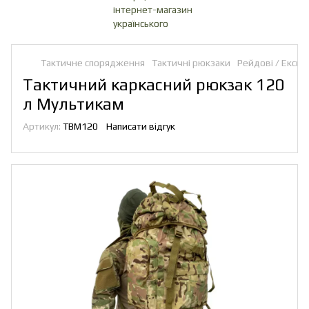
Тактичне спорядження
Тактичні рюкзаки
Рейдові / Експе
Тактичний каркасний рюкзак 120
л Мультикам
Артикул:
TBM120
Написати відгук