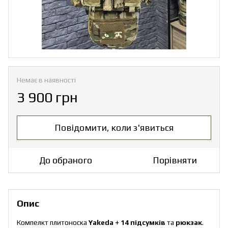
Немає в наявності
3 900 грн
Повідомити, коли з'явиться
До обраного
Порівняти
Опис
Компелкт плитоноска
Yakeda + 14 підсумків
та
рюкзак
.