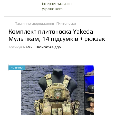
Тактичне спорядження
Плитоноски
Комплект плитоноска Yakeda
Мультікам, 14 підсумків + рюкзак
Артикул:
PAM7
Написати відгук
НОВИНКА