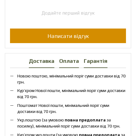
Додайте перший відгук
Написати відгук
Доставка
Оплата
Гарантія
Новою поштою, мінімальний поріг суми доставки від 70
грн.
Кур’єром Нової пошти, мінімальний поріг суми доставки
від 70 грн.
Поштомат Нової пошти, мінімальний поріг суми
доставки від 70 грн.
Укр.поштою (за умовою
повна предоплата
за
посилку), мінімальний поріг суми доставки від 70 грн.
Кур’єром укр.пошти (за умовою
повна предоплата
за