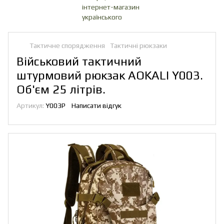
Тактичне спорядження
Тактичні рюкзаки
Військовий тактичний
штурмовий рюкзак AOKALI Y003.
Об'єм 25 літрів.
Артикул:
Y003P
Написати відгук