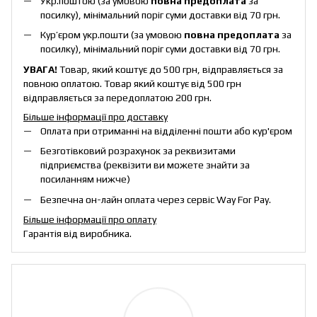
Укр.поштою (за умовою
повна предоплата
за
посилку), мінімальний поріг суми доставки від 70 грн.
Кур’єром укр.пошти (за умовою
повна предоплата
за
посилку), мінімальний поріг суми доставки від 70 грн.
УВАГА!
Товар, який коштує до 500 грн, відправляється за
повною оплатою. Товар який коштує від 500 грн
відправляється за передоплатою 200 грн.
Більше інформації про доставку
Оплата при отриманні на відділенні пошти або кур'єром
Безготівковий розрахунок за реквизитами
підприємства (реквізити ви можете знайти за
посиланням нижче)
Безпечна он-лайн оплата через сервіс Way For Pay.
Більше інформації про оплату
Гарантія від виробника.