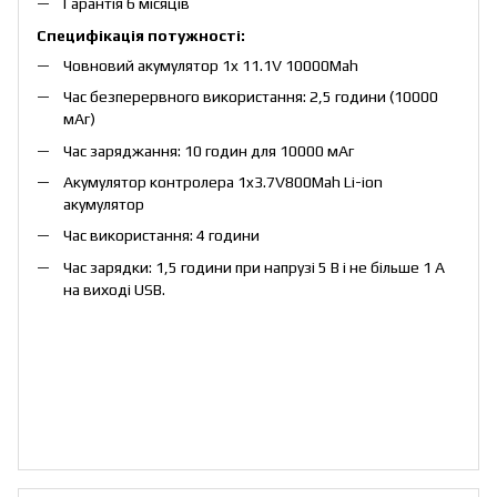
Гарантія 6 місяців
Специфікація потужності:
Човновий акумулятор 1x 11.1V 10000Mah
Час безперервного використання: 2,5 години (10000
мАг)
Час заряджання: 10 годин для 10000 мАг
Акумулятор контролера 1x3.7V800Mah Li-ion
акумулятор
Час використання: 4 години
Час зарядки: 1,5 години при напрузі 5 В і не більше 1 А
на виході USB.