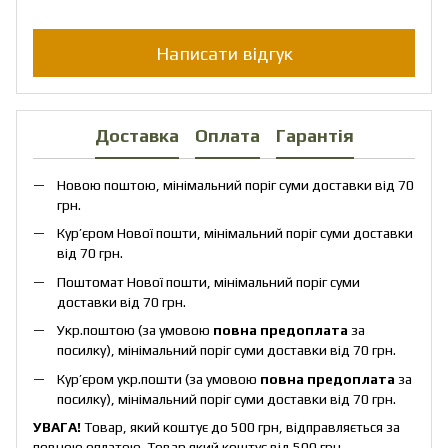
Написати відгук
Доставка
Оплата
Гарантія
Новою поштою, мінімальний поріг суми доставки від 70
грн.
Кур’єром Нової пошти, мінімальний поріг суми доставки
від 70 грн.
Поштомат Нової пошти, мінімальний поріг суми
доставки від 70 грн.
Укр.поштою (за умовою
повна предоплата
за
посилку), мінімальний поріг суми доставки від 70 грн.
Кур’єром укр.пошти (за умовою
повна предоплата
за
посилку), мінімальний поріг суми доставки від 70 грн.
УВАГА!
Товар, який коштує до 500 грн, відправляється за
повною оплатою. Товар який коштує від 500 грн