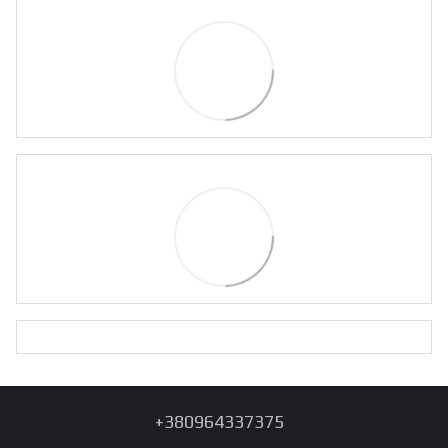
+380964337375