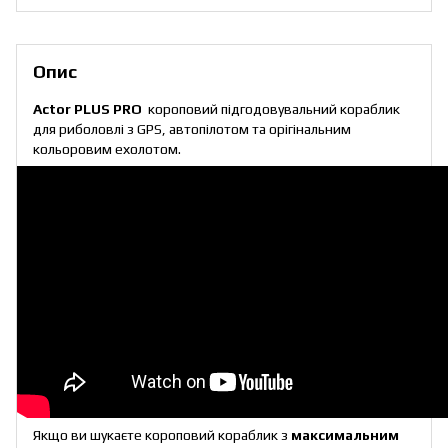
Опис
Actor PLUS PRO
короповий підгодовувальний кораблик
для риболовлі з GPS, автопілотом та орігінальним
кольоровим ехолотом.
Якщо ви шукаєте короповий кораблик з
максимальним