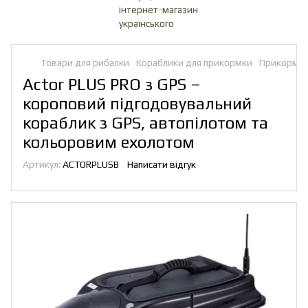
Товари для рибалки
Кораблики для прикормки
Прикормоч
Actor PLUS PRO з GPS –
короповий підгодовувальний
кораблик з GPS, автопілотом та
кольоровим ехолотом
Артикул:
ACTORPLUSB
Написати відгук